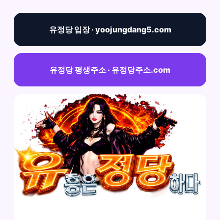
유정당 입장 · yoojungdang5.com
유정당 평생주소 · 유정당주소.com