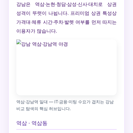
강남은 역삼·논현·청담·삼성·신사·대치로 상권
성격이 뚜렷이 나뉩니다. 프리미엄 상권 특성상
가격대·체류 시간·주차·발렛 여부를 먼저 따지는
이용자가 많습니다.
역삼·강남역 일대 — IT·금융·미팅 수요가 겹치는 강남
비교 탐색의 핵심 허브입니다.
역삼 · 역삼동