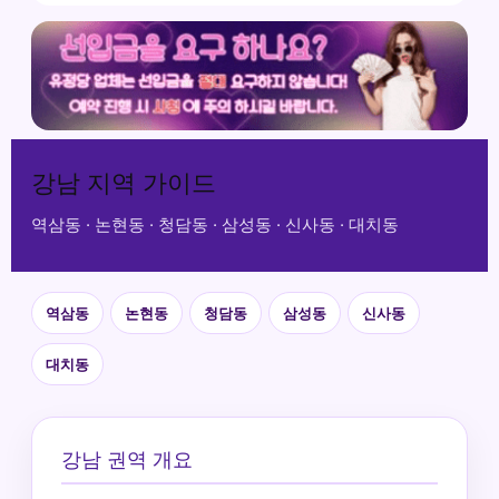
강남 지역 가이드
역삼동 · 논현동 · 청담동 · 삼성동 · 신사동 · 대치동
역삼동
논현동
청담동
삼성동
신사동
대치동
강남 권역 개요